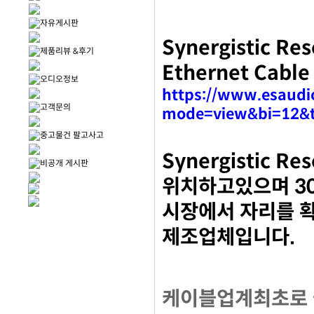
자유게시판
Synergistic Res
제품리뷰 &후기
Ethernet Ca
오디오정보
https://www.esaudi
고객문의
mode=view&bi=12&t
중고물건 팔고사고
Synergistic 
비공개 게시판
위치하고있으며
3
시장에서 자리를 
제조업체입니다
.
케이블업계최초로 