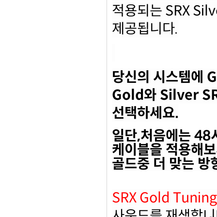
적용되는
SRX Silv
제공됩니다
.
당신의 시스템에
G
Gold
와
Silver S
선택하세요
.
일단
,
처음에는
48
케이블을 적용해보
골드중 더 맞는 
SRX Gold Tuning
사운드를 재생합니