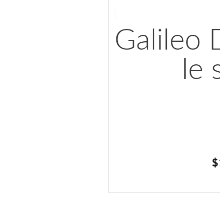
Galileo
le 
$