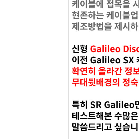
케이블에 접목을 
현존하는 케이블업
제조방법을 제시하
신형
Galileo Di
이전
Galileo SX
확연히 올라간 정
무대뒷배경의 정숙
특히
SR Galileo
테스트해본 수많은
말씀드리고 싶습니