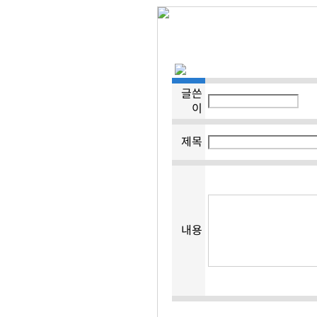
글쓴
이
제목
내용