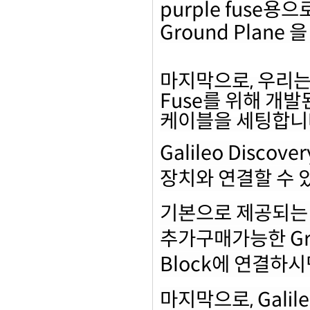
purple fuse
용으로
Ground Plane
을
마지막으로
,
우리는
Fuse
를 위해 개발
케이블을 세팅합니
Galileo Discove
장치와 연결할 수
기본으로 제공되는
추가구매가능한
Gr
Block
에 연결하시
마지막으로
, Gali