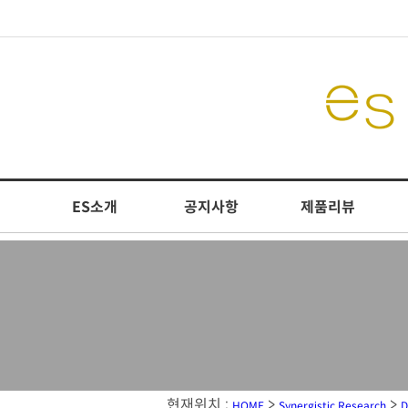
ES소개
공지사항
제품리뷰
현재위치 :
>
>
HOME
Synergistic Research
D