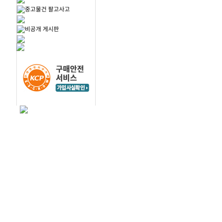
중고물건 팔고사고
비공개 게시판