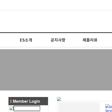
ES소개
공지사항
제품리뷰
Di
Serv